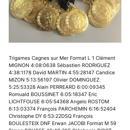
Trigames Cagnes sur Mer Format L 1 Clément
MIGNON 4:08:0638 Sébastien RODRIGUEZ
4:38:1178 David MARTIN 4:55:28147 Candice
MIZON 5:13:56197 Olivier DOMINGUEZ
5:25:53328 Alain PERREARD 6:00:09345
Romuald BOUSSINET 6:05:18347 Eric
LICHTFOUSE 6:05:54368 Angelo ROSTOM
6:13:03374 François PARCHEMIN 6:16:52404
Christophe DY 6:53:22DSQ François
BOULESTEIX DNF Erwan JACOBI Format M 59