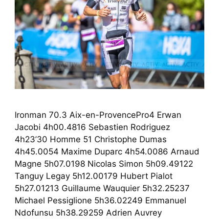
Ironman 70.3 Aix-en-ProvencePro4 Erwan
Jacobi 4h00.4816 Sebastien Rodriguez
4h23’30 Homme 51 Christophe Dumas
4h45.0054 Maxime Duparc 4h54.0086 Arnaud
Magne 5h07.0198 Nicolas Simon 5h09.49122
Tanguy Legay 5h12.00179 Hubert Pialot
5h27.01213 Guillaume Wauquier 5h32.25237
Michael Pessiglione 5h36.02249 Emmanuel
Ndofunsu 5h38.29259 Adrien Auvrey