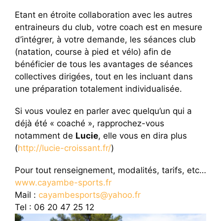
Etant en étroite collaboration avec les autres
entraineurs du club, votre coach est en mesure
d’intégrer, à votre demande, les séances club
(natation, course à pied et vélo) afin de
bénéficier de tous les avantages de séances
collectives dirigées, tout en les incluant dans
une préparation totalement individualisée.
Si vous voulez en parler avec quelqu’un qui a
déjà été « coaché », rapprochez-vous
notamment de
Lucie
, elle vous en dira plus
(
http://lucie-croissant.fr/
)
Pour tout renseignement, modalités, tarifs, etc…
www.cayambe-sports.fr
Mail :
cayambesports@yahoo.fr
Tel : 06 20 47 25 12