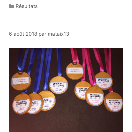
Catégories
Résultats
6 août 2018
par
mataix13