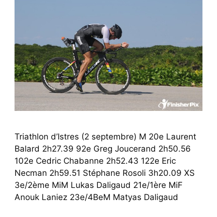
Triathlon d’Istres (2 septembre) M 20e Laurent
Balard 2h27.39 92e Greg Joucerand 2h50.56
102e Cedric Chabanne 2h52.43 122e Eric
Necman 2h59.51 Stéphane Rosoli 3h20.09 XS
3e/2ème MiM Lukas Daligaud 21e/1ère MiF
Anouk Laniez 23e/4BeM Matyas Daligaud