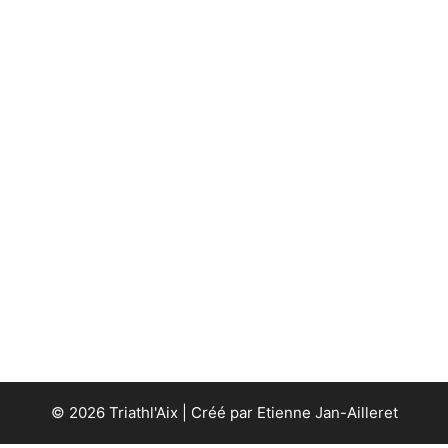
© 2026 Triathl'Aix | Créé par Etienne Jan-Ailleret