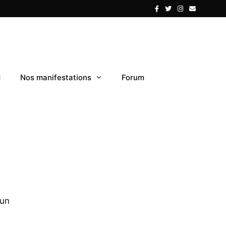
1
Nos manifestations
Forum
'un