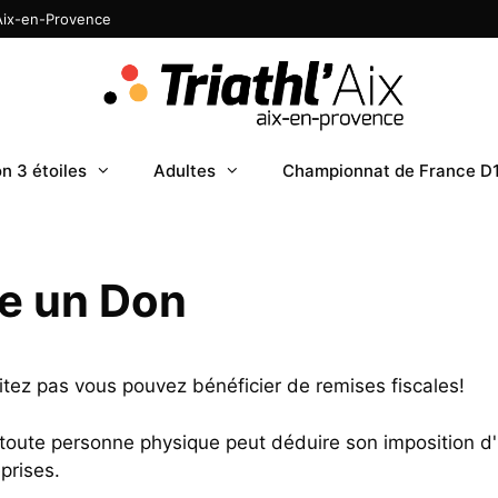
 Aix-en-Provence
n 3 étoiles
Adultes
Championnat de France D
re un Don
sitez pas vous pouvez bénéficier de remises fiscales!
b toute personne physique peut déduire son imposition d
prises.