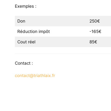
Exemples :
Don
250€
Réduction impôt
-165€
Cout réel
85€
Contact :
contact@triathlaix.fr