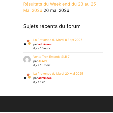
Résultats du Week end du 23 au 25
Mai 2026
26 mai 2026
Sujets récents du forum
La Provence du Mardi 9 Sept 2025
par
adminsec
il y a 11 mois
Vente Trek Émonda SLR 7
par
ALAIN
il y a 12 mois
La Provence du Mardi 20 Mai 2025
par
adminsec
il y a 1 an