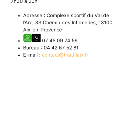
17h30 à 20h
Adresse :
Complexe sportif du Val de
l’Arc, 33
Chemin des Infirmeries, 13100
Aix-en-Provence
07 45 09 74 56
Bureau : 04 42 67 52 81
E-mail :
contact@triathlaix.fr