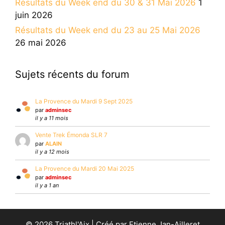
Résultats du Week end du 30 & 31 Mai 2026
1
juin 2026
Résultats du Week end du 23 au 25 Mai 2026
26 mai 2026
Sujets récents du forum
La Provence du Mardi 9 Sept 2025
par
adminsec
il y a 11 mois
Vente Trek Émonda SLR 7
par
ALAIN
il y a 12 mois
La Provence du Mardi 20 Mai 2025
par
adminsec
il y a 1 an
© 2026 Triathl'Aix | Créé par Etienne Jan-Ailleret