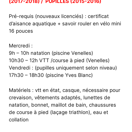
(2017-2018) / PUPILLES (2015-2016)
Pré-requis (nouveaux licenciés) : certificat
d’aisance aquatique + savoir rouler en vélo mini
16 pouces
Mercredi :
9h – 10h natation (piscine Venelles)
10h30 – 12h VTT /course à pied (Venelles)
Vendredi : (pupilles uniquement selon niveau)
17h30 – 18h30 (piscine Yves Blanc)
Matériels : vtt en état, casque, nécessaire pour
crevaison, vêtements adaptés, lunettes de
natation, bonnet, maillot de bain, chaussures
de course à pied (laçage triathlon), eau et
collation