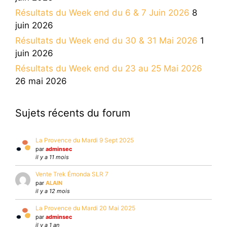
Résultats du Week end du 6 & 7 Juin 2026
8
juin 2026
Résultats du Week end du 30 & 31 Mai 2026
1
juin 2026
Résultats du Week end du 23 au 25 Mai 2026
26 mai 2026
Sujets récents du forum
La Provence du Mardi 9 Sept 2025
par
adminsec
il y a 11 mois
Vente Trek Émonda SLR 7
par
ALAIN
il y a 12 mois
La Provence du Mardi 20 Mai 2025
par
adminsec
il y a 1 an