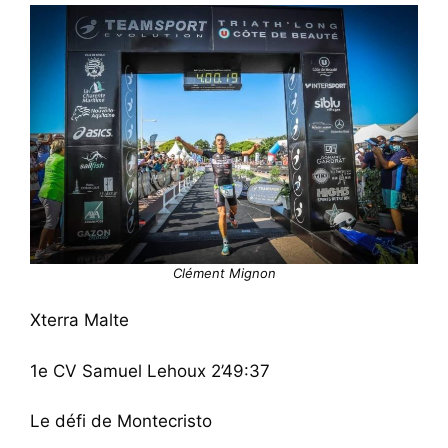
Clément Mignon
Xterra Malte
1e CV Samuel Lehoux 2’49:37
Le défi de Montecristo