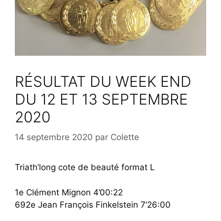
RÉSULTAT DU WEEK END
DU 12 ET 13 SEPTEMBRE
2020
14 septembre 2020
par
Colette
Triath’long cote de beauté format L
1e Clément Mignon 4’00:22
692e Jean François Finkelstein 7’26:00