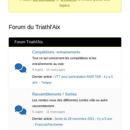
topics.
forum –
Vous
êtes
Forum du Triathl'Aix
ici :
Forum Triathl'Aix
Compétitions, entrainements
Tout ce qui concernent les compétitions et les
entraînements au club
8 sujets · 15 messages
Dernier article :
VTT pour participation RAID TAR
·
il y a 5
ans
·
Tanguy
Rassemblements / Sorties
Les rendez-vous des différentes sorties vélo ou autre
rassemblement
5 sujets · 11 messages
Dernier article :
Sortie du 28 novembre 2021
·
il y a 5 ans
·
FrancoisParchemin