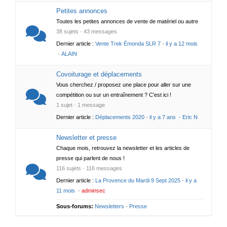
Petites annonces
Toutes les petites annonces de vente de matériel ou autre
38 sujets · 43 messages
Dernier article :
Vente Trek Émonda SLR 7
·
il y a 12 mois
·
ALAIN
Covoiturage et déplacements
Vous cherchez / proposez une place pour aller sur une
compétition ou sur un entraînement ? C'est ici !
1 sujet · 1 message
Dernier article :
Déplacements 2020
·
il y a 7 ans
·
Eric N
Newsletter et presse
Chaque mois, retrouvez la newsletter et les articles de
presse qui parlent de nous !
116 sujets · 116 messages
Dernier article :
La Provence du Mardi 9 Sept 2025
·
il y a
11 mois
·
adminsec
Sous-forums:
Newsletters
·
Presse