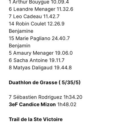
1 Arthur Bouygue 10.09.4
6 Leandre Menager 11.32.6
7 Leo Cadeau 11.42.7
14 Robin Coulet 12.26.9
Benjamine
15 Marie Pagliano 24.40.7
Benjamin
5 Amaury Menager 19.06.0
6 Sacha Antoine 19.11.7
8 Matyas Daligaud 19.44.8
Duathlon de Grasse ( 5/35/5)
7 Sébastien Rodriguez 1h34.20
3eF Candice Mizon
1h48.02
Trail de la Ste Victoire