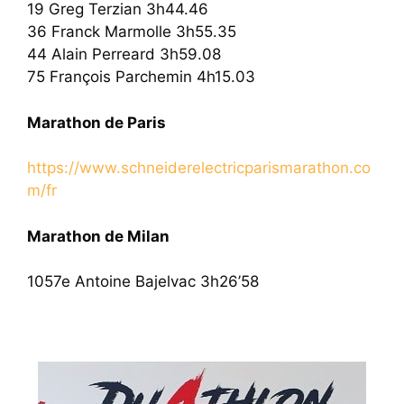
19 Greg Terzian 3h44.46
36 Franck Marmolle 3h55.35
44 Alain Perreard 3h59.08
75 François Parchemin 4h15.03
Marathon de Paris
https://www.schneiderelectricparismarathon.co
m/fr
Marathon de Milan
1057e Antoine Bajelvac 3h26’58