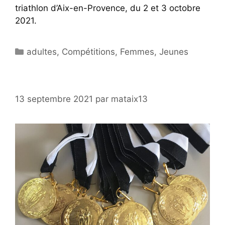
triathlon d’Aix-en-Provence, du 2 et 3 octobre
2021.
Catégories
adultes
,
Compétitions
,
Femmes
,
Jeunes
13 septembre 2021
par
mataix13