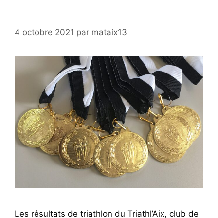
4 octobre 2021
par
mataix13
Les résultats de triathlon du Triathl’Aix, club de