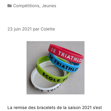
Catégories
Compétitions
,
Jeunes
23 juin 2021
par
Colette
La remise des bracelets de la saison 2021 s’est