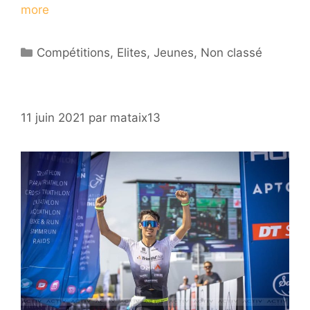
more
Catégories
Compétitions
,
Elites
,
Jeunes
,
Non classé
11 juin 2021
par
mataix13