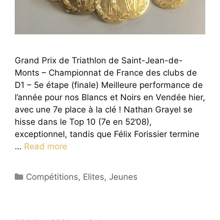
Grand Prix de Triathlon de Saint-Jean-de-
Monts – Championnat de France des clubs de
D1 – 5e étape (finale) Meilleure performance de
l’année pour nos Blancs et Noirs en Vendée hier,
avec une 7e place à la clé ! Nathan Grayel se
hisse dans le Top 10 (7e en 52’08),
exceptionnel, tandis que Félix Forissier termine
…
Read more
Catégories
Compétitions
,
Elites
,
Jeunes