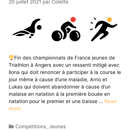
20 juillet 2021
par
Colette
Fin des championnats de France jeunes de
Triathlon à Angers avec un ressenti mitigé avec
Ilona qui doit renoncer à participer à la course le
jour même à cause d’une maladie, Arno et
Lukas qui doivent abandonner à cause d’un
malaise en natation à la première bouée en
natation pour le premier et une baisse …
Read
more
Catégories
Compétitions
,
Jeunes