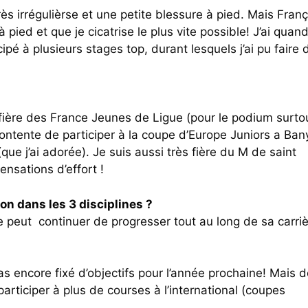
rès irrégulièrse et une petite blessure à pied. Mais Franç
ied et que je cicatrise le plus vite possible! J’ai quan
pé à plusieurs stages top, durant lesquels j’ai pu faire 
 fière des France Jeunes de Ligue (pour le podium surto
 contente de participer à la coupe d’Europe Juniors a Ban
que j’ai adorée). Je suis aussi très fière du M de saint
ensations d’effort !
on dans les 3 disciplines ?
peut continuer de progresser tout au long de sa carriè
as encore fixé d’objectifs pour l’année prochaine! Mais 
articiper à plus de courses à l’international (coupes