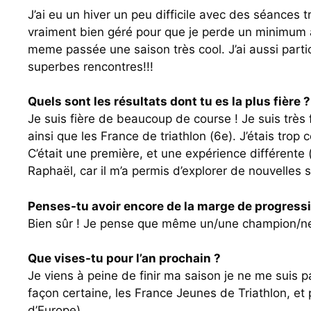
J’ai eu un hiver un peu difficile avec des séances t
vraiment bien géré pour que je perde un minimum à p
meme passée une saison très cool. J’ai aussi partici
superbes rencontres!!!
Quels sont les résultats dont tu es la plus fière ?
Je suis fière de beaucoup de course ! Je suis très
ainsi que les France de triathlon (6e). J’étais trop
C’était une première, et une expérience différente (
Raphaël, car il m’a permis d’explorer de nouvelles s
Penses-tu avoir encore de la marge de progressi
Bien sûr ! Je pense que même un/une champion/ne 
Que vises-tu pour l’an prochain ?
Je viens à peine de finir ma saison je ne me suis p
façon certaine, les France Jeunes de Triathlon, et p
d’Europe).