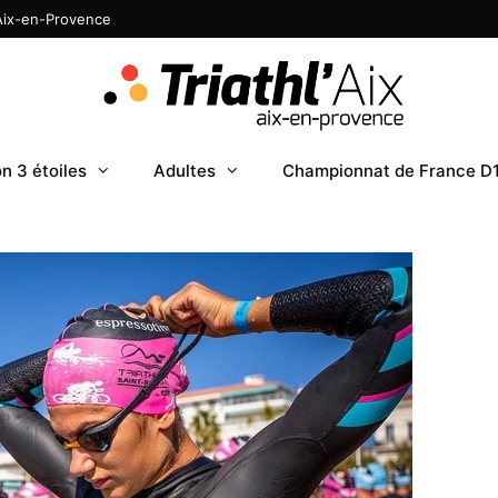
 Aix-en-Provence
n 3 étoiles
Adultes
Championnat de France D