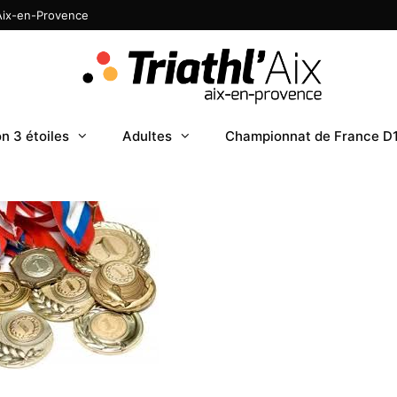
 Aix-en-Provence
n 3 étoiles
Adultes
Championnat de France D