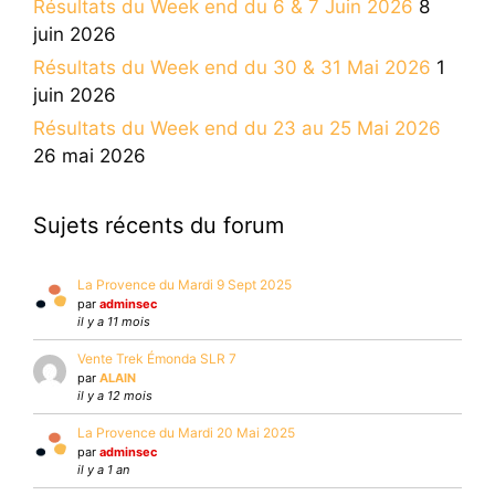
Résultats du Week end du 6 & 7 Juin 2026
8
juin 2026
Résultats du Week end du 30 & 31 Mai 2026
1
juin 2026
Résultats du Week end du 23 au 25 Mai 2026
26 mai 2026
Sujets récents du forum
La Provence du Mardi 9 Sept 2025
par
adminsec
il y a 11 mois
Vente Trek Émonda SLR 7
par
ALAIN
il y a 12 mois
La Provence du Mardi 20 Mai 2025
par
adminsec
il y a 1 an