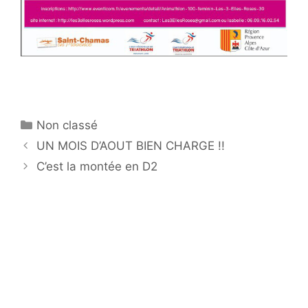
Catégories
Non classé
UN MOIS D’AOUT BIEN CHARGE !!
C’est la montée en D2