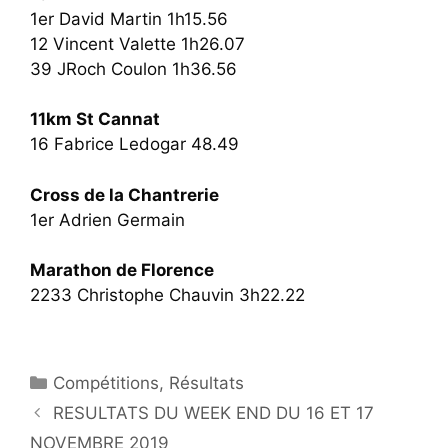
1er David Martin 1h15.56
12 Vincent Valette 1h26.07
39 JRoch Coulon 1h36.56
11km St Cannat
16 Fabrice Ledogar 48.49
Cross de la Chantrerie
1er Adrien Germain
Marathon de Florence
2233 Christophe Chauvin 3h22.22
Catégories
Compétitions
,
Résultats
RESULTATS DU WEEK END DU 16 ET 17
NOVEMBRE 2019