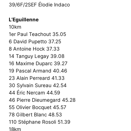
39/6F/2SEF Élodie Indaco
L’Eguillenne
10km
1er Paul Teachout 35.05
6 David Pupetto 37.25
8 Antoine Hock 37.33
14 Tanguy Legay 39.08
16 Maxime Duparc 39.27
19 Pascal Armand 40.46
23 Alain Perreard 41.33
30 Sylvain Sureau 42.54
44 Éric Nercam 44.59
46 Pierre Dieumegard 45.28
55 Olivier Bocquet 45.57
78 Gilbert Blanc 48.53
110 Stéphane Rosoli 51.39
18km