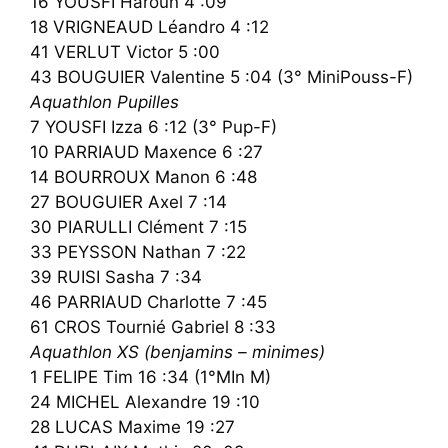
16 YOUSFI Haroun 4 :09
18 VRIGNEAUD Léandro 4 :12
41 VERLUT Victor 5 :00
43 BOUGUIER Valentine 5 :04 (3° MiniPouss-F)
Aquathlon Pupilles
7 YOUSFI Izza 6 :12 (3° Pup-F)
10 PARRIAUD Maxence 6 :27
14 BOURROUX Manon 6 :48
27 BOUGUIER Axel 7 :14
30 PIARULLI Clément 7 :15
33 PEYSSON Nathan 7 :22
39 RUISI Sasha 7 :34
46 PARRIAUD Charlotte 7 :45
61 CROS Tournié Gabriel 8 :33
Aquathlon XS (benjamins – minimes)
1 FELIPE Tim 16 :34 (1°MIn M)
24 MICHEL Alexandre 19 :10
28 LUCAS Maxime 19 :27