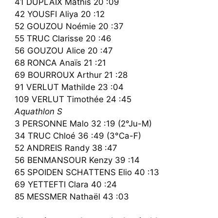
41 DUPLAIX Mathis 20 :09
42 YOUSFI Aliya 20 :12
52 GOUZOU Noémie 20 :37
55 TRUC Clarisse 20 :46
56 GOUZOU Alice 20 :47
68 RONCA Anaïs 21 :21
69 BOURROUX Arthur 21 :28
91 VERLUT Mathilde 23 :04
109 VERLUT Timothée 24 :45
Aquathlon S
3 PERSONNE Malo 32 :19 (2°Ju-M)
34 TRUC Chloé 36 :49 (3°Ca-F)
52 ANDREIS Randy 38 :47
56 BENMANSOUR Kenzy 39 :14
65 SPOIDEN SCHATTENS Elio 40 :13
69 YETTEFTI Clara 40 :24
85 MESSMER Nathaël 43 :03