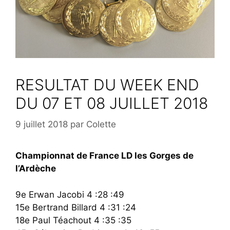
RESULTAT DU WEEK END
DU 07 ET 08 JUILLET 2018
9 juillet 2018
par
Colette
Championnat de France LD les Gorges de
l’Ardèche
9e Erwan Jacobi 4 :28 :49
15e Bertrand Billard 4 :31 :24
18e Paul Téachout 4 :35 :35