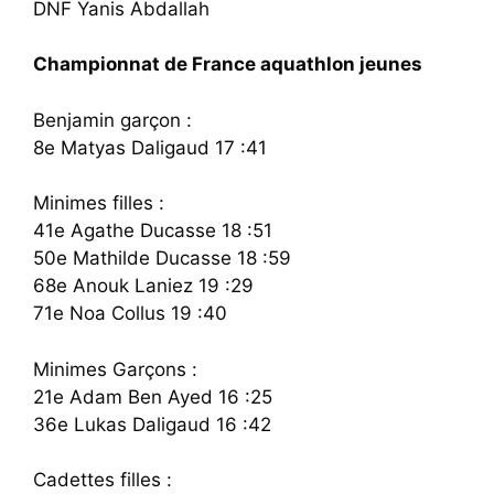
DNF Yanis Abdallah
Championnat de France aquathlon jeunes
Benjamin garçon :
8e Matyas Daligaud 17 :41
Minimes filles :
41e Agathe Ducasse 18 :51
50e Mathilde Ducasse 18 :59
68e Anouk Laniez 19 :29
71e Noa Collus 19 :40
Minimes Garçons :
21e Adam Ben Ayed 16 :25
36e Lukas Daligaud 16 :42
Cadettes filles :