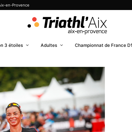
 Aix-en-Provence
n 3 étoiles
Adultes
Championnat de France D