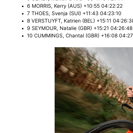
6 MORRIS, Kerry (AUS) +10:55 04:22:22
7 THOES, Svenja (SUI) +11:43 04:23:10
8 VERSTUYFT, Katrien (BEL) +15:11 04:26:3
9 SEYMOUR, Natalie (GBR) +15:21 04:26:48
10 CUMMINGS, Chantal (GBR) +16:08 04:27