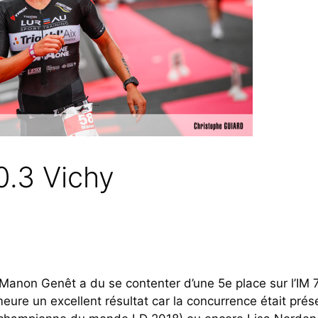
.3 Vichy
Manon Genêt a du se contenter d’une 5e place sur l’IM 
meure un excellent résultat car la concurrence était prés