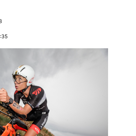
8
:35