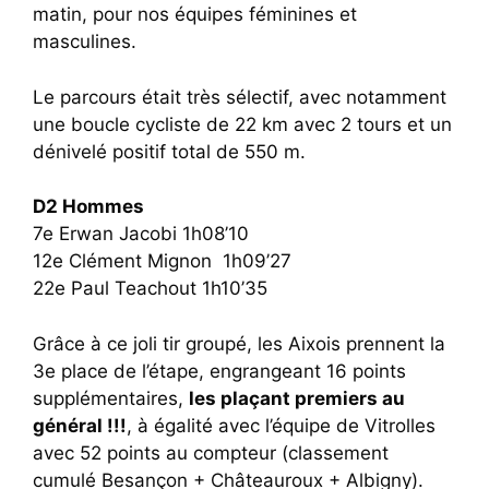
matin, pour nos équipes féminines et
masculines.
Le parcours était très sélectif, avec notamment
une boucle cycliste de 22 km avec 2 tours et un
dénivelé positif total de 550 m.
D2 Hommes
7e Erwan Jacobi 1h08’10
12e Clément Mignon 1h09’27
22e Paul Teachout 1h10’35
Grâce à ce joli tir groupé, les Aixois prennent la
3e place de l’étape, engrangeant 16 points
supplémentaires,
les plaçant premiers au
général !!!
, à égalité avec l’équipe de Vitrolles
avec 52 points au compteur (classement
cumulé Besançon + Châteauroux + Albigny).