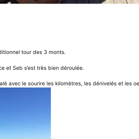
aditionnel tour des 3 monts.
e et Seb s’est très bien déroulée.
lé avec le sourire les kilomètres, les dénivelés et les oe