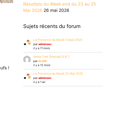
Résultats du Week end du 23 au 25
Mai 2026
26 mai 2026
Sujets récents du forum
La Provence du Mardi 9 Sept 2025
par
adminsec
il y a 11 mois
Vente Trek Émonda SLR 7
par
ALAIN
il y a 12 mois
ufs !
La Provence du Mardi 20 Mai 2025
par
adminsec
il y a 1 an