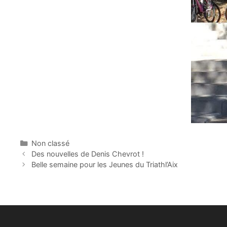
Catégories
Non classé
Des nouvelles de Denis Chevrot !
Belle semaine pour les Jeunes du Triathl’Aix