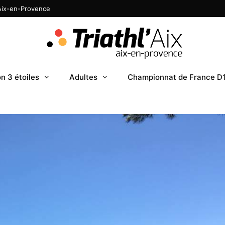
 Aix-en-Provence
n 3 étoiles
Adultes
Championnat de France D