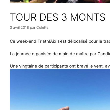
TOUR DES 3 MONTS
3 avril 2018
par
Colette
Ce week-end Triathl’Aix s’est délocalisé pour le tr
La journée organisée de main de maître par Candic
Une vingtaine de participants ont bravé le vent, ava