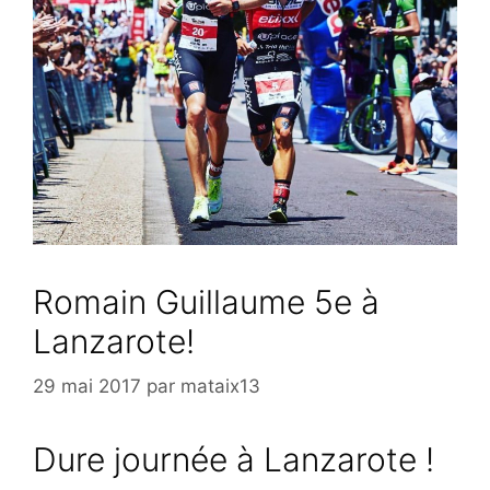
Romain Guillaume 5e à
Lanzarote!
29 mai 2017
par
mataix13
Dure journée à Lanzarote !