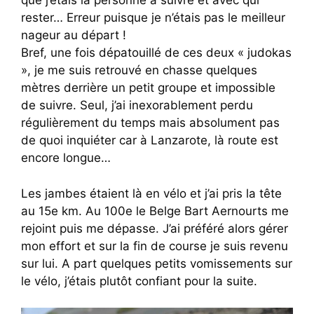
que j’étais la personne à suivre et avec qui
rester… Erreur puisque je n’étais pas le meilleur
nageur au départ !
Bref, une fois dépatouillé de ces deux « judokas
», je me suis retrouvé en chasse quelques
mètres derrière un petit groupe et impossible
de suivre. Seul, j’ai inexorablement perdu
régulièrement du temps mais absolument pas
de quoi inquiéter car à Lanzarote, là route est
encore longue…
Les jambes étaient là en vélo et j’ai pris la tête
au 15e km. Au 100e le Belge Bart Aernourts me
rejoint puis me dépasse. J’ai préféré alors gérer
mon effort et sur la fin de course je suis revenu
sur lui. A part quelques petits vomissements sur
le vélo, j’étais plutôt confiant pour la suite.