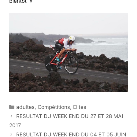
bientôt »
Catégories
adultes
,
Compétitions
,
Elites
RESULTAT DU WEEK END DU 27 ET 28 MAI
2017
RESULTAT DU WEEK END DU 04 ET 05 JUIN