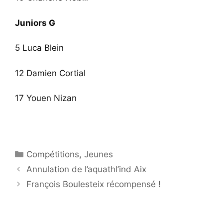
Juniors G
5 Luca Blein
12 Damien Cortial
17 Youen Nizan
Catégories
Compétitions
,
Jeunes
Annulation de l’aquathl’ind Aix
François Boulesteix récompensé !