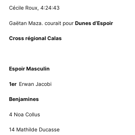
Cécile Roux, 4:24:43
Gaëtan Maza. courait pour
Dunes d’Espoir
Cross régional Calas
Espoir Masculin
1er
Erwan Jacobi
Benjamines
4 Noa Collus
14 Mathilde Ducasse