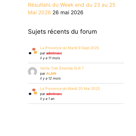
Résultats du Week end du 23 au 25
Mai 2026
26 mai 2026
Sujets récents du forum
La Provence du Mardi 9 Sept 2025
par
adminsec
il y a 11 mois
Vente Trek Émonda SLR 7
par
ALAIN
il y a 12 mois
La Provence du Mardi 20 Mai 2025
par
adminsec
il y a 1 an