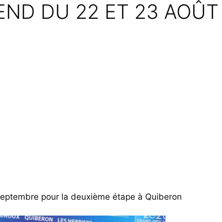
END DU 22 ET 23 AOÛT
5 septembre pour la deuxième étape à Quiberon