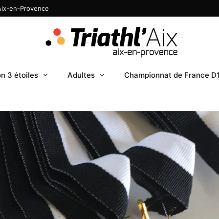
 Aix-en-Provence
n 3 étoiles
Adultes
Championnat de France D