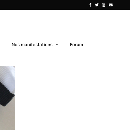
1
Nos manifestations
Forum