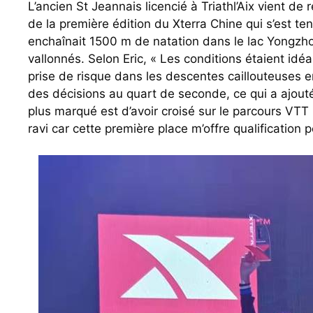
L’ancien St Jeannais licencié à Triathl’Aix vient d
de la première édition du Xterra Chine qui s’est 
enchaînait 1500 m de natation dans le lac Yongzh
vallonnés. Selon Eric, « Les conditions étaient idé
prise de risque dans les descentes caillouteuses en 
des décisions au quart de seconde, ce qui a ajouté
plus marqué est d’avoir croisé sur le parcours VTT 
ravi car cette première place m’offre qualificati