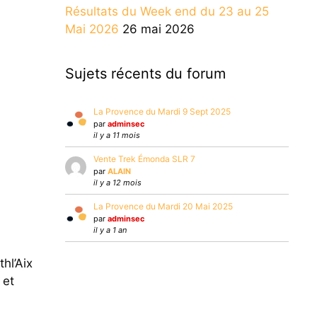
Résultats du Week end du 23 au 25
Mai 2026
26 mai 2026
Sujets récents du forum
La Provence du Mardi 9 Sept 2025
par
adminsec
il y a 11 mois
Vente Trek Émonda SLR 7
par
ALAIN
il y a 12 mois
La Provence du Mardi 20 Mai 2025
par
adminsec
il y a 1 an
hl’Aix
 et