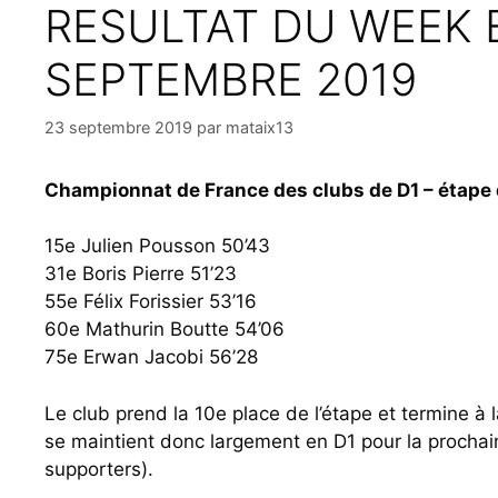
RESULTAT DU WEEK E
SEPTEMBRE 2019
23 septembre 2019
par
mataix13
Championnat de France des clubs de D1 – étape d
15e Julien Pousson 50’43
31e Boris Pierre 51’23
55e Félix Forissier 53’16
60e Mathurin Boutte 54’06
75e Erwan Jacobi 56’28
Le club prend la 10e place de l’étape et termine à 
se maintient donc largement en D1 pour la prochai
supporters).