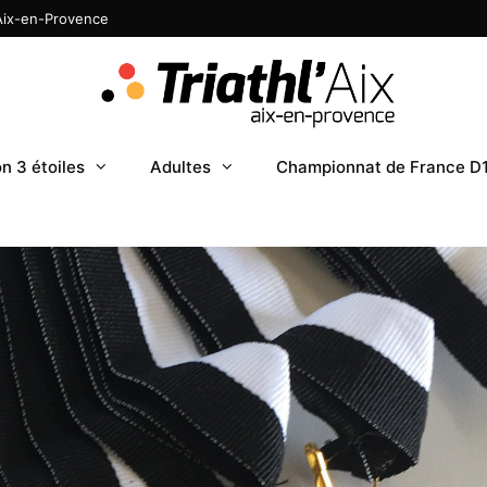
 Aix-en-Provence
n 3 étoiles
Adultes
Championnat de France D