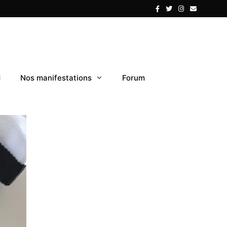
1
Nos manifestations
Forum