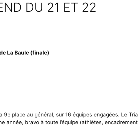
ND DU 21 ET 22
e La Baule (finale)
la 9e place au général, sur 16 équipes engagées. Le Triat
ne année, bravo à toute l’équipe (athlètes, encadrement