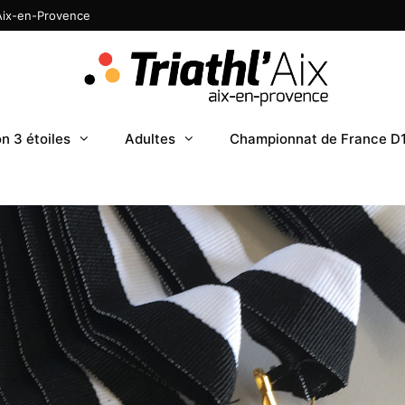
 Aix-en-Provence
n 3 étoiles
Adultes
Championnat de France D