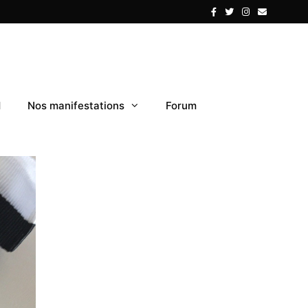
1
Nos manifestations
Forum