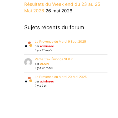
Résultats du Week end du 23 au 25
Mai 2026
26 mai 2026
Sujets récents du forum
La Provence du Mardi 9 Sept 2025
par
adminsec
il y a 11 mois
Vente Trek Émonda SLR 7
par
ALAIN
il y a 12 mois
La Provence du Mardi 20 Mai 2025
par
adminsec
il y a 1 an