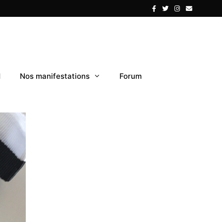
1
Nos manifestations
Forum