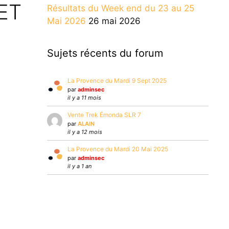
ET
Résultats du Week end du 23 au 25
Mai 2026
26 mai 2026
Sujets récents du forum
La Provence du Mardi 9 Sept 2025
par
adminsec
il y a 11 mois
Vente Trek Émonda SLR 7
par
ALAIN
il y a 12 mois
La Provence du Mardi 20 Mai 2025
par
adminsec
il y a 1 an