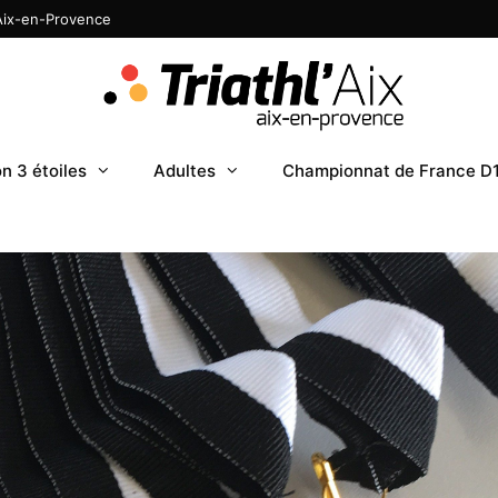
 Aix-en-Provence
n 3 étoiles
Adultes
Championnat de France D