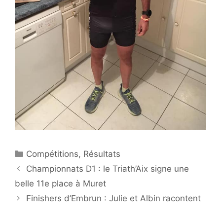
Catégories
Compétitions
,
Résultats
Championnats D1 : le Triath’Aix signe une
belle 11e place à Muret
Finishers d’Embrun : Julie et Albin racontent