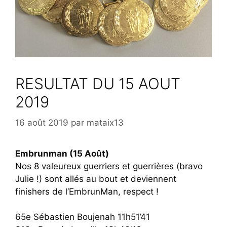
RESULTAT DU 15 AOUT
2019
16 août 2019
par
mataix13
Embrunman (15 Août)
Nos 8 valeureux guerriers et guerrières (bravo
Julie !) sont allés au bout et deviennent
finishers de l’EmbrunMan, respect !
65e Sébastien Boujenah 11h51’41