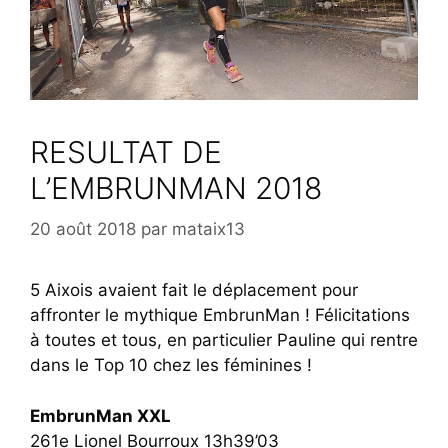
RESULTAT DE
L’EMBRUNMAN 2018
20 août 2018
par
mataix13
5 Aixois avaient fait le déplacement pour
affronter le mythique EmbrunMan ! Félicitations
à toutes et tous, en particulier Pauline qui rentre
dans le Top 10 chez les féminines !
EmbrunMan XXL
261e Lionel Bourroux 13h39’03