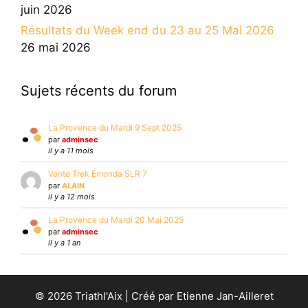
juin 2026
Résultats du Week end du 23 au 25 Mai 2026
26 mai 2026
Sujets récents du forum
La Provence du Mardi 9 Sept 2025
par
adminsec
il y a 11 mois
Vente Trek Émonda SLR 7
par
ALAIN
il y a 12 mois
La Provence du Mardi 20 Mai 2025
par
adminsec
il y a 1 an
© 2026 Triathl'Aix | Créé par Etienne Jan-Ailleret