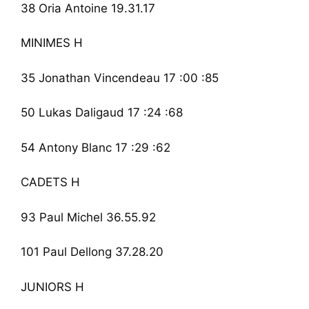
38 Oria Antoine 19.31.17
MINIMES H
35 Jonathan Vincendeau 17 :00 :85
50 Lukas Daligaud 17 :24 :68
54 Antony Blanc 17 :29 :62
CADETS H
93 Paul Michel 36.55.92
101 Paul Dellong 37.28.20
JUNIORS H