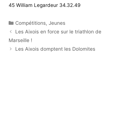
45 William Legardeur 34.32.49
Catégories
Compétitions
,
Jeunes
Les Aixois en force sur le triathlon de
Marseille !
Les Aixois domptent les Dolomites