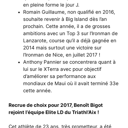
en pleine forme le jour J.
Romain Guillaume, non qualifié en 2016,
souhaite revenir à Big Island dès l’an
prochain. Cette année, il a de grosses
ambitions avec un Top 3 sur l’Ironman de
Lanzarote, course qu’il a déjà gagnée en
2014 mais surtout une victoire sur
l’Ironman de Nice, en juillet 2017 !
Anthony Pannier se concentrera quant à
lui sur le XTerra avec pour objectif
d’améliorer sa performance aux
mondiaux de Maui où il avait terminé 33e
cette année.
Recrue de choix pour 2017, Benoît Bigot
rejoint l’équipe Elite LD du Triathl’Aix !
Cet athlète de 23 ans, très prometteur, a été