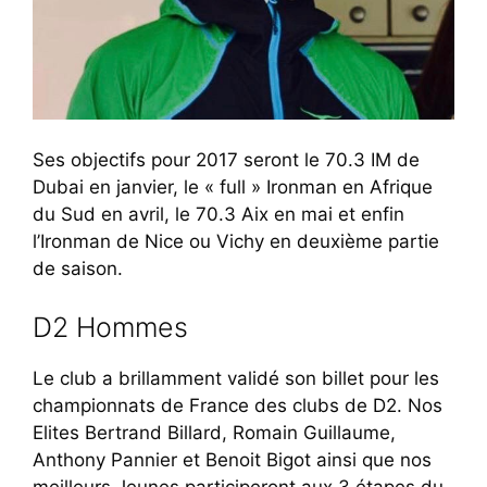
Ses objectifs pour 2017 seront le 70.3 IM de
Dubai en janvier, le « full » Ironman en Afrique
du Sud en avril, le 70.3 Aix en mai et enfin
l’Ironman de Nice ou Vichy en deuxième partie
de saison.
D2 Hommes
Le club a brillamment validé son billet pour les
championnats de France des clubs de D2. Nos
Elites Bertrand Billard, Romain Guillaume,
Anthony Pannier et Benoit Bigot ainsi que nos
meilleurs Jeunes participeront aux 3 étapes du