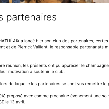
s partenaires
IATHĹAIX a lancé hier son club des partenaires, certes
t et de Pierrick Vaillant, le responsable partenariats m
re réunion, les présents ont pu apprécier le champagn
leur motivation à soutenir le club.
 lors de laquelle les partenaires se sont vus remettre le 
 été proposé avec comme prochaine évènement une soi
 le 13 avril.