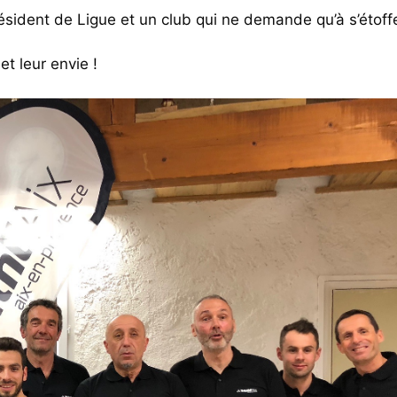
ésident de Ligue et un club qui ne demande qu’à s’étoff
t leur envie !