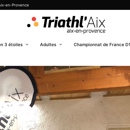
 Aix-en-Provence
n 3 étoiles
Adultes
Championnat de France D