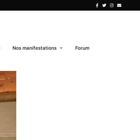
1
Nos manifestations
Forum