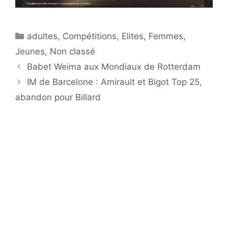
Catégories
adultes
,
Compétitions
,
Elites
,
Femmes
,
Jeunes
,
Non classé
Babet Weima aux Mondiaux de Rotterdam
IM de Barcelone : Amirault et Bigot Top 25,
abandon pour Billard