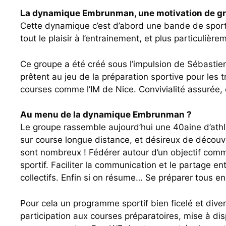
La dynamique Embrunman, une motivation de g
Cette dynamique c’est d’abord une bande de sport
tout le plaisir à l’entrainement, et plus particulière
Ce groupe a été créé sous l’impulsion de Sébastien
prêtent au jeu de la préparation sportive pour les 
courses comme l’IM de Nice. Convivialité assurée, e
Au menu de la dynamique Embrunman ?
Le groupe rassemble aujourd’hui une 40aine d’athl
sur course longue distance, et désireux de découvr
sont nombreux ! Fédérer autour d’un objectif com
sportif. Faciliter la communication et le partage 
collectifs. Enfin si on résume… Se préparer tous e
Pour cela un programme sportif bien ficelé et div
participation aux courses préparatoires, mise à dis