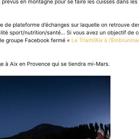
révus en montagne pour se faire les cuisses dans les 
se de plateforme d’échanges sur laquelle on retrouve d
alité sport/nutrition/santé… Si vous avez un objectif de 
r le groupe Facebook fermé «
Le Triathl’Aix à l’Embrunma
ge à Aix en Provence qui se tiendra mi-Mars.