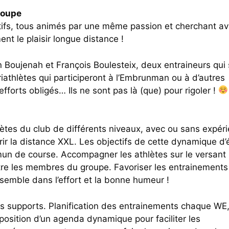
roupe
ifs, tous animés par une même passion et cherchant av
ment le plaisir longue distance !
 Boujenah et François Boulesteix, deux entraineurs qui
triathlètes qui participeront à l’Embrunman ou à d’autres
fforts obligés… Ils ne sont pas là (que) pour rigoler !
ètes du club de différents niveaux, avec ou sans expér
ir la distance XXL. Les objectifs de cette dynamique d’
mun de course. Accompagner les athlètes sur le versant
entre les membres du groupe. Favoriser les entrainements
nsemble dans l’effort et la bonne humeur !
ers supports. Planification des entrainements chaque WE
position d’un agenda dynamique pour faciliter les