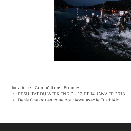
Catégories
adultes
,
Compétitions
,
Femmes
RESULTAT DU WEEK END DU 13 ET 14 JANVIER 2018
Denis Chevrot en route pour Kona avec le Triathl’Aix