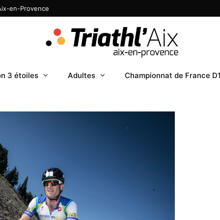
 Aix-en-Provence
n 3 étoiles
Adultes
Championnat de France D