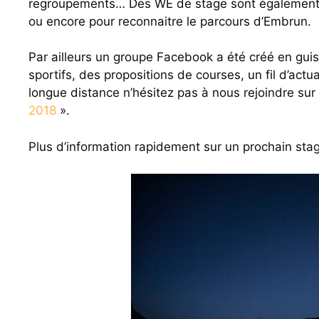
regroupements… Des WE de stage sont également p
ou encore pour reconnaitre le parcours d’Embrun.
Par ailleurs un groupe Facebook a été créé en gui
sportifs, des propositions de courses, un fil d’actu
longue distance n’hésitez pas à nous rejoindre su
2018
».
Plus d’information rapidement sur un prochain sta