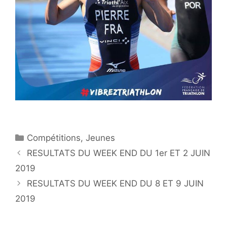
Catégories
Compétitions
,
Jeunes
RESULTATS DU WEEK END DU 1er ET 2 JUIN
2019
RESULTATS DU WEEK END DU 8 ET 9 JUIN
2019