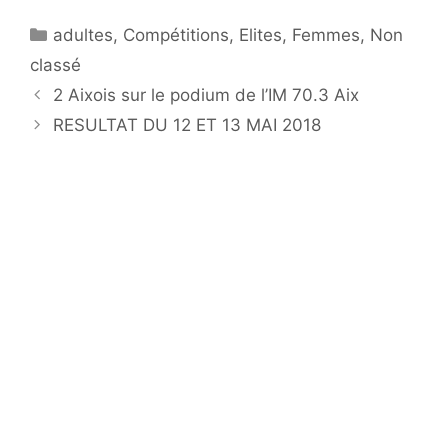
Catégories
adultes
,
Compétitions
,
Elites
,
Femmes
,
Non
classé
2 Aixois sur le podium de l’IM 70.3 Aix
RESULTAT DU 12 ET 13 MAI 2018