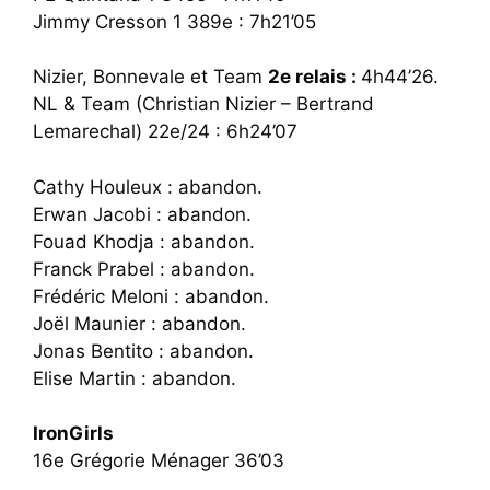
Jimmy Cresson 1 389e : 7h21’05
Nizier, Bonnevale et Team
2e relais :
4h44’26.
NL & Team (Christian Nizier – Bertrand
Lemarechal) 22e/24 : 6h24’07
Cathy Houleux : abandon.
Erwan Jacobi : abandon.
Fouad Khodja : abandon.
Franck Prabel : abandon.
Frédéric Meloni : abandon.
Joël Maunier : abandon.
Jonas Bentito : abandon.
Elise Martin : abandon.
IronGirls
16e Grégorie Ménager 36’03