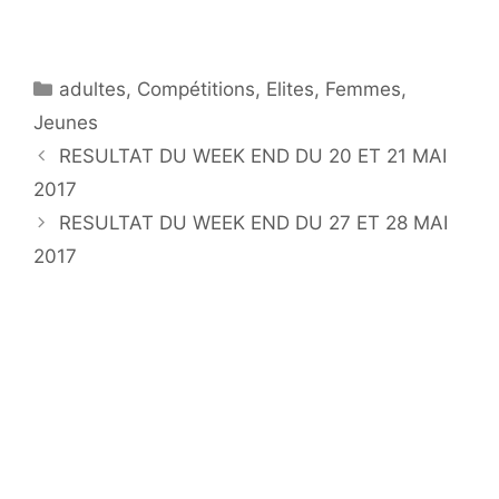
Catégories
adultes
,
Compétitions
,
Elites
,
Femmes
,
Jeunes
RESULTAT DU WEEK END DU 20 ET 21 MAI
2017
RESULTAT DU WEEK END DU 27 ET 28 MAI
2017