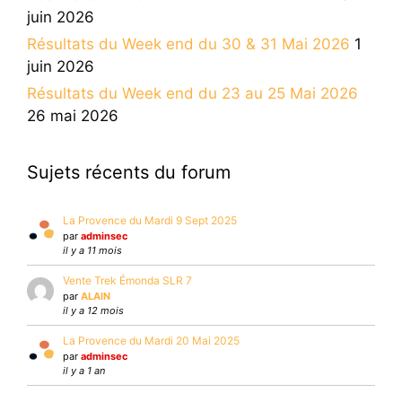
juin 2026
Résultats du Week end du 30 & 31 Mai 2026
1
juin 2026
Résultats du Week end du 23 au 25 Mai 2026
26 mai 2026
Sujets récents du forum
La Provence du Mardi 9 Sept 2025
par
adminsec
il y a 11 mois
Vente Trek Émonda SLR 7
par
ALAIN
il y a 12 mois
La Provence du Mardi 20 Mai 2025
par
adminsec
il y a 1 an