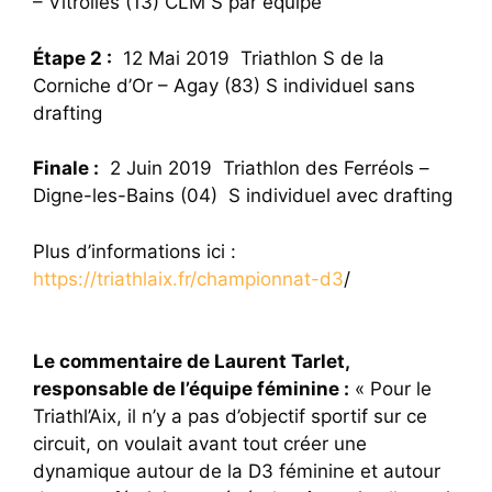
– Vitrolles (13) CLM S par équipe
Étape 2 :
12 Mai 2019 Triathlon S de la
Corniche d’Or – Agay (83) S individuel sans
drafting
Finale :
2 Juin 2019 Triathlon des Ferréols –
Digne-les-Bains (04) S individuel avec drafting
Plus d’informations ici :
https://triathlaix.fr/championnat-d3
/
Le commentaire de Laurent Tarlet,
responsable de l’équipe féminine :
« Pour le
Triathl’Aix, il n’y a pas d’objectif sportif sur ce
circuit, on voulait avant tout créer une
dynamique autour de la D3 féminine et autour