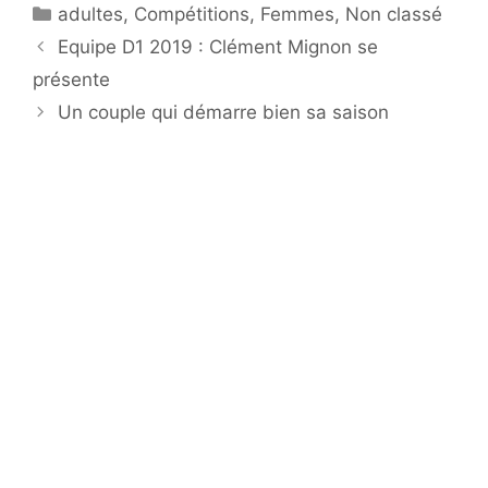
Catégories
adultes
,
Compétitions
,
Femmes
,
Non classé
Equipe D1 2019 : Clément Mignon se
présente
Un couple qui démarre bien sa saison