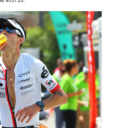
de 4h51’20.