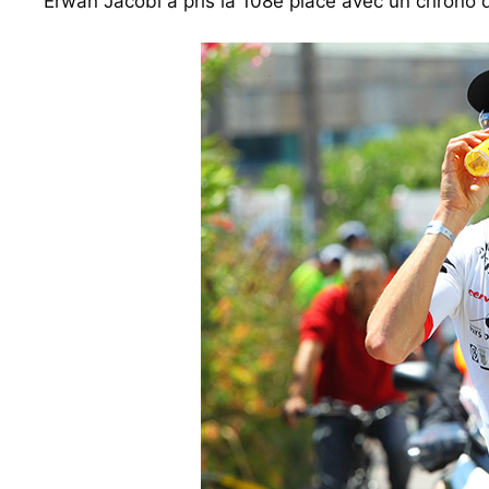
Erwan Jacobi a pris la 108e place avec un chrono 