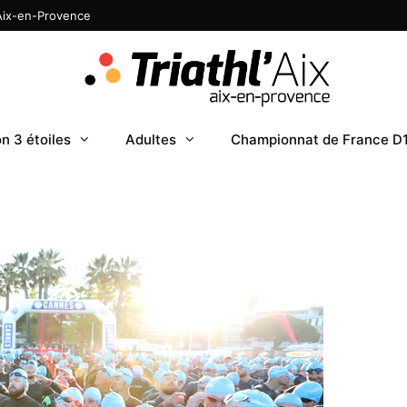
 Aix-en-Provence
n 3 étoiles
Adultes
Championnat de France D