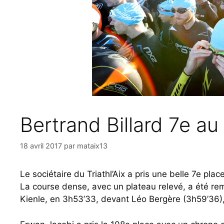
Bertrand Billard 7e au
18 avril 2017
par
mataix13
Le sociétaire du Triathl’Aix a pris une belle 7e pl
La course dense, avec un plateau relevé, a été r
Kienle, en 3h53’33, devant Léo Bergère (3h59’36)