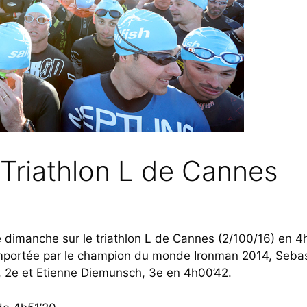
 Triathlon L de Cannes
ace dimanche sur le triathlon L de Cannes (2/100/16) en 4
emportée par le champion du monde Ironman 2014, Seba
, 2e et Etienne Diemunsch, 3e en 4h00’42.