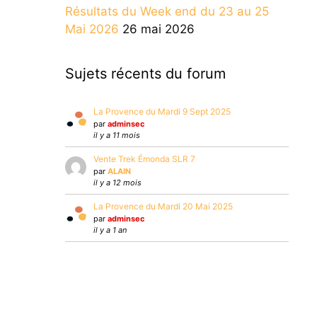
Résultats du Week end du 23 au 25
Mai 2026
26 mai 2026
Sujets récents du forum
La Provence du Mardi 9 Sept 2025
par
adminsec
il y a 11 mois
Vente Trek Émonda SLR 7
par
ALAIN
il y a 12 mois
La Provence du Mardi 20 Mai 2025
par
adminsec
il y a 1 an