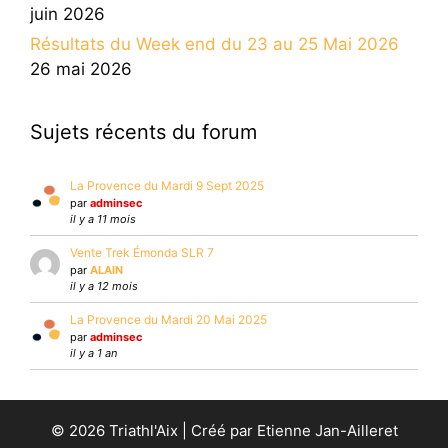
juin 2026
Résultats du Week end du 23 au 25 Mai 2026
26 mai 2026
Sujets récents du forum
La Provence du Mardi 9 Sept 2025
par
adminsec
il y a 11 mois
Vente Trek Émonda SLR 7
par
ALAIN
il y a 12 mois
La Provence du Mardi 20 Mai 2025
par
adminsec
il y a 1 an
© 2026 Triathl'Aix | Créé par Etienne Jan-Ailleret