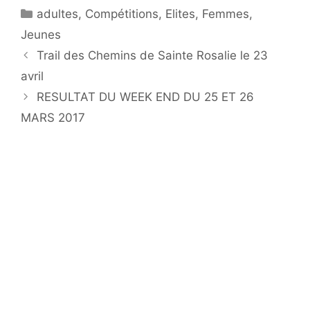
Catégories
adultes
,
Compétitions
,
Elites
,
Femmes
,
Jeunes
Trail des Chemins de Sainte Rosalie le 23
avril
RESULTAT DU WEEK END DU 25 ET 26
MARS 2017