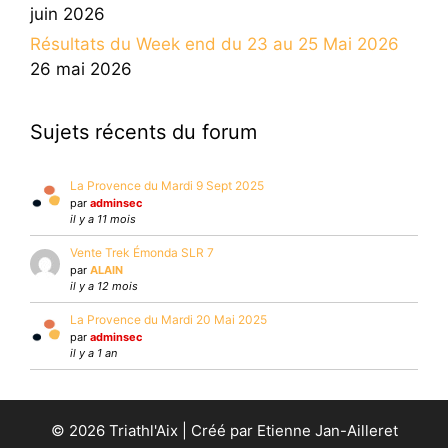
juin 2026
Résultats du Week end du 23 au 25 Mai 2026
26 mai 2026
Sujets récents du forum
La Provence du Mardi 9 Sept 2025
par
adminsec
il y a 11 mois
Vente Trek Émonda SLR 7
par
ALAIN
il y a 12 mois
La Provence du Mardi 20 Mai 2025
par
adminsec
il y a 1 an
© 2026 Triathl'Aix | Créé par Etienne Jan-Ailleret