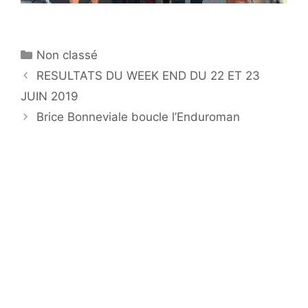
Catégories
Non classé
RESULTATS DU WEEK END DU 22 ET 23
JUIN 2019
Brice Bonneviale boucle l’Enduroman