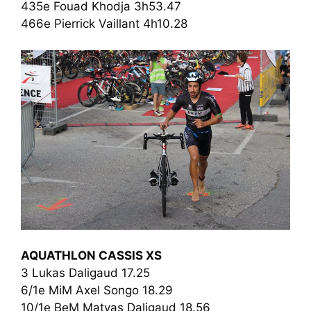
435e Fouad Khodja 3h53.47
466e Pierrick Vaillant 4h10.28
AQUATHLON CASSIS XS
3 Lukas Daligaud 17.25
6/1e MiM Axel Songo 18.29
10/1e BeM Matyas Daligaud 18.56