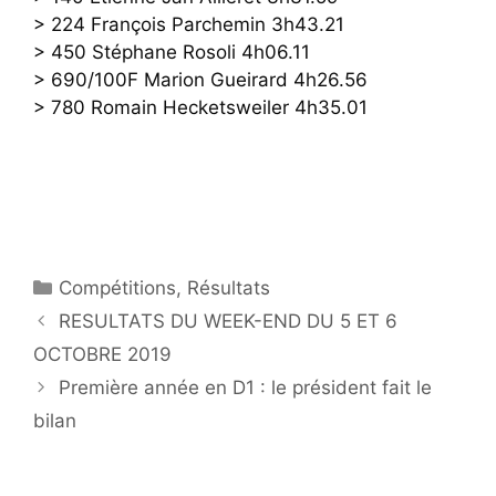
> 224 François Parchemin 3h43.21
> 450 Stéphane Rosoli 4h06.11
> 690/100F Marion Gueirard 4h26.56
> 780 Romain Hecketsweiler 4h35.01
Catégories
Compétitions
,
Résultats
RESULTATS DU WEEK-END DU 5 ET 6
OCTOBRE 2019
Première année en D1 : le président fait le
bilan