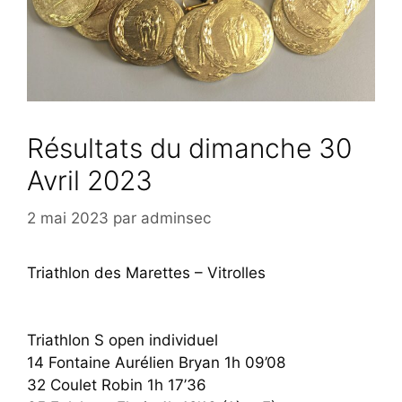
Résultats du dimanche 30
Avril 2023
2 mai 2023
par
adminsec
Triathlon des Marettes – Vitrolles
Triathlon S open individuel
14 Fontaine Aurélien Bryan 1h 09’08
32 Coulet Robin 1h 17’36