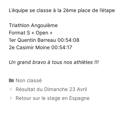
L’équipe se classe à la 2ème place de l’étape
Triathlon Angoulème
Format S « Open »
1er Quentin Barreau 00:54:08
2e Casimir Moine 00:54:17
Un grand bravo à tous nos athlètes !!!
Catégories
Non classé
Résultat du Dimanche 23 Avril
Retour sur le stage en Espagne