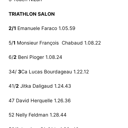
TRIATHLON SALON
2/1
Emanuele Faraco 1.05.59
5/
1
Monsieur François Chabaud 1.08.22
6/
2
Beni Pioger 1.08.24
34/
3
Ca Lucas Bourdageau 1.22.12
41/
2
Jitka Daligaud 1.24.43
47 David Herquelle 1.26.36
52 Nelly Feldman 1.28.44