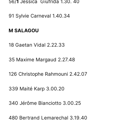
56/
1
Jessica Giufrida 1.30. 40
91 Sylvie Carneval 1.40.34
M SALAGOU
18 Gaetan Vidal 2.22.33
35 Maxime Margaud 2.27.48
126 Christophe Rahmouni 2.42.07
339 Maité Karp 3.00.20
340 Jérôme Bianciotto 3.00.25
480 Bertrand Lemarechal 3.19.40