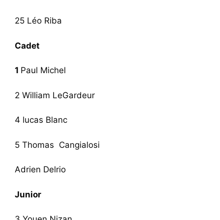
25 Léo Riba
Cadet
1
Paul Michel
2 William LeGardeur
4 lucas Blanc
5 Thomas Cangialosi
Adrien Delrio
Junior
3 Youen Nizan