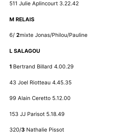
511 Julie Aplincourt 3.22.42
M RELAIS
6/
2
mixte Jonas/Philou/Pauline
L SALAGOU
1
Bertrand Billard 4.00.29
43 Joel Riotteau 4.45.35
99 Alain Ceretto 5.12.00
153 JJ Parisot 5.18.49
320/
3
Nathalie Pissot