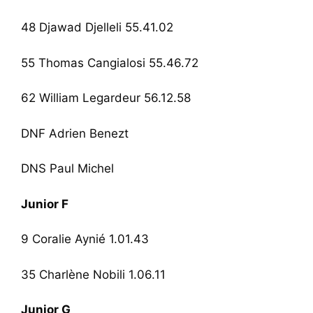
48 Djawad Djelleli 55.41.02
55 Thomas Cangialosi 55.46.72
62 William Legardeur 56.12.58
DNF Adrien Benezt
DNS Paul Michel
Junior F
9 Coralie Aynié 1.01.43
35 Charlène Nobili 1.06.11
Junior G