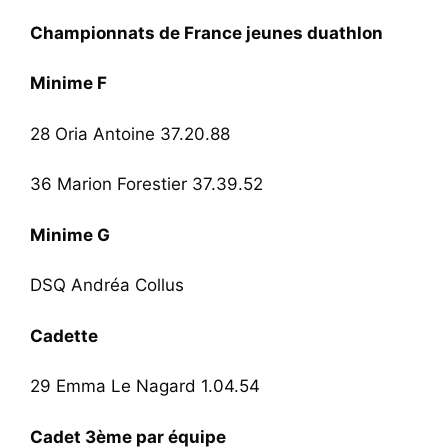
Championnats de France jeunes duathlon
Minime F
28 Oria Antoine 37.20.88
36 Marion Forestier 37.39.52
Minime G
DSQ Andréa Collus
Cadette
29 Emma Le Nagard 1.04.54
Cadet 3ème par équipe