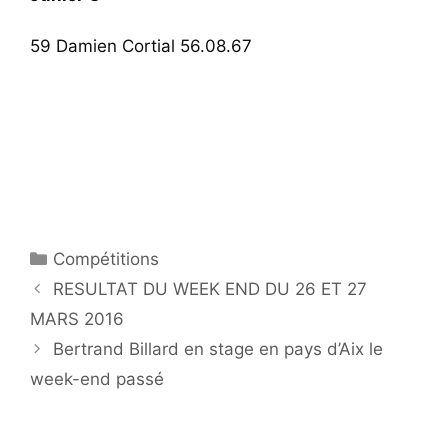
59 Damien Cortial 56.08.67
Catégories
Compétitions
RESULTAT DU WEEK END DU 26 ET 27
MARS 2016
Bertrand Billard en stage en pays d’Aix le
week-end passé