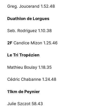
Greg. Joucerand 1.52.48
Duathlon de Lorgues
Seb. Rodriguez 1.10.38
2F
Candice Mizon 1.25.46
Le Tri Tropézien
Mathieu Boulay 1.18.35
Cédric Chabanne 1.24.48
11km de Peynier
Julie Szczot 58.43