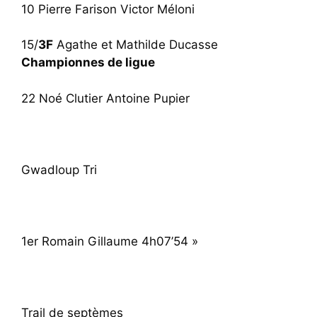
10 Pierre Farison Victor Méloni
15/
3F
Agathe et Mathilde Ducasse
Championnes de ligue
22 Noé Clutier Antoine Pupier
Gwadloup Tri
1er Romain Gillaume 4h07’54 »
Trail de septèmes