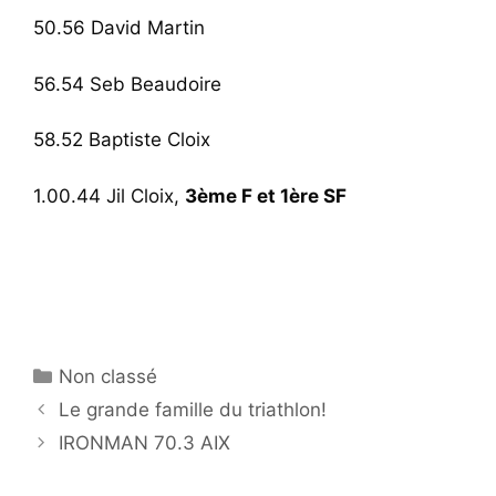
50.56 David Martin
56.54 Seb Beaudoire
58.52 Baptiste Cloix
1.00.44 Jil Cloix,
3ème F et 1ère SF
Catégories
Non classé
Le grande famille du triathlon!
IRONMAN 70.3 AIX