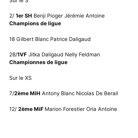
Sur le S
2/
1er SH
Benji Pioger Jérémie Antoine
Champions de ligue
18 Gilbert Blanc Patrice Daligaud
28/
1VF
Jitka Daligaud Nelly Feldman
Championnes de ligue
Sur le XS
7/
2ème MiH
Antony Blanc Nicolas De Berail
12/
2ème MiF
Marion Forestier Oria Antoine