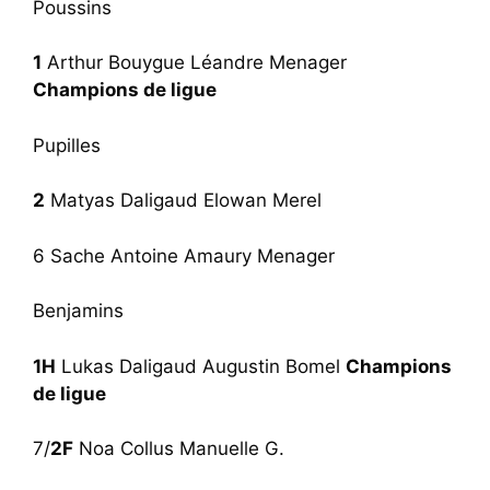
Poussins
1
Arthur Bouygue Léandre Menager
Champions de ligue
Pupilles
2
Matyas Daligaud Elowan Merel
6 Sache Antoine Amaury Menager
Benjamins
1H
Lukas Daligaud Augustin Bomel
Champions
de ligue
7/
2F
Noa Collus Manuelle G.