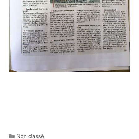
Catégories
Non classé