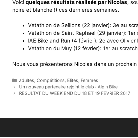
Voici
quelques résultats réalisés par Nicolas
, so
noire et blanche !) ces dernieres semaines.
Vetathlon de Seillons (22 janvier): 3e au scra
Vetathlon de Saint Raphael (29 janvier): 1er 
IAE Bike and Run (4 février): 2e avec Olivie
Vetathlon du Muy (12 février): 1er au scratch
Nous vous présenterons Nicolas dans un prochain a
Catégories
adultes
,
Compétitions
,
Elites
,
Femmes
Un nouveau partenaire rejoint le club : Alpin Bike
RESULTAT DU WEEK END DU 18 ET 19 FEVRIER 2017