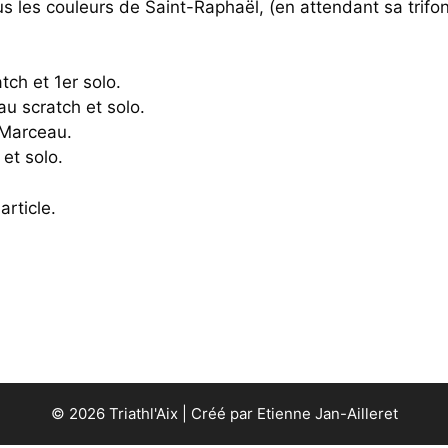
us les couleurs de Saint-Raphaël, (en attendant sa trifo
tch et 1er solo.
au scratch et solo.
r Marceau.
 et solo.
rticle.
© 2026 Triathl'Aix | Créé par Etienne Jan-Ailleret