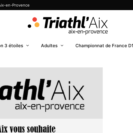
 Aix-en-Provence
n 3 étoiles
Adultes
Championnat de France D