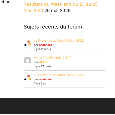
nction
Résultats du Week end du 23 au 25
Mai 2026
26 mai 2026
Sujets récents du forum
La Provence du Mardi 9 Sept 2025
par
adminsec
il y a 11 mois
Vente Trek Émonda SLR 7
par
ALAIN
il y a 12 mois
La Provence du Mardi 20 Mai 2025
par
adminsec
il y a 1 an