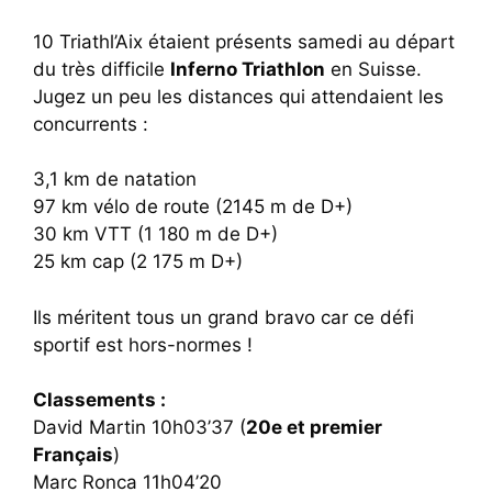
10 Triathl’Aix étaient présents samedi au départ
du très difficile
Inferno Triathlon
en Suisse.
Jugez un peu les distances qui attendaient les
concurrents :
3,1 km de natation
97 km vélo de route (2145 m de D+)
30 km VTT (1 180 m de D+)
25 km cap (2 175 m D+)
Ils méritent tous un grand bravo car ce défi
sportif est hors-normes !
Classements :
David Martin 10h03’37 (
20e et premier
Français
)
Marc Ronca 11h04’20