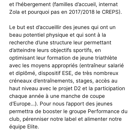
et l’hébergement (familles d’accueil, internat
Zola et pourquoi pas en 2017/2018 le CREPS).
Le but est d’accueillir des jeunes qui ont un
beau potentiel physique et qui sont à la
recherche d’une structure leur permettant
d’atteindre leurs objectifs sportifs, en
optimisant leur formation de jeune triathlète
avec les moyens appropriés (entraîneur salarié
et diplômé, dispositif ESE, de très nombreux
créneaux d’entraînements, stages, accès au
haut niveau avec le projet D2 et la participation
chaque année à une manche de coupe
d’Europe…). Pour nous l’apport des jeunes
permettra de booster le groupe Performance du
club, pérenniser notre label et alimenter notre
équipe Elite.