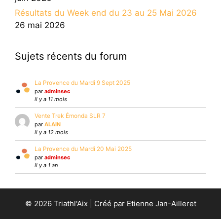
Résultats du Week end du 23 au 25 Mai 2026
26 mai 2026
Sujets récents du forum
La Provence du Mardi 9 Sept 2025
par
adminsec
il y a 11 mois
Vente Trek Émonda SLR 7
par
ALAIN
il y a 12 mois
La Provence du Mardi 20 Mai 2025
par
adminsec
il y a 1 an
© 2026 Triathl'Aix | Créé par Etienne Jan-Ailleret