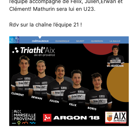
l’équipe accompagné de Félix, Julien,Erwan et
Clément! Mathurin sera lui en U23.
Rdv sur la chaîne l’équipe 21 !