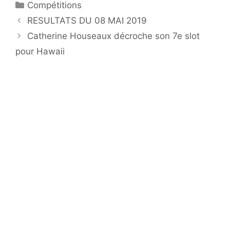
Catégories
Compétitions
RESULTATS DU 08 MAI 2019
Catherine Houseaux décroche son 7e slot
pour Hawaii