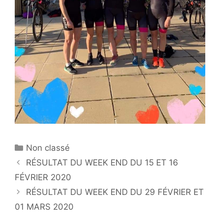
Catégories
Non classé
RÉSULTAT DU WEEK END DU 15 ET 16
FÉVRIER 2020
RÉSULTAT DU WEEK END DU 29 FÉVRIER ET
01 MARS 2020